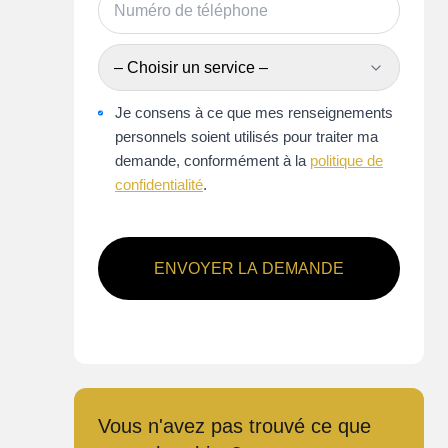
– Choisir un service –
Je consens à ce que mes renseignements
personnels soient utilisés pour traiter ma
demande, conformément à la
politique de
confidentialité
.
ENVOYER LA DEMANDE
Vous n'avez pas trouvé ce que