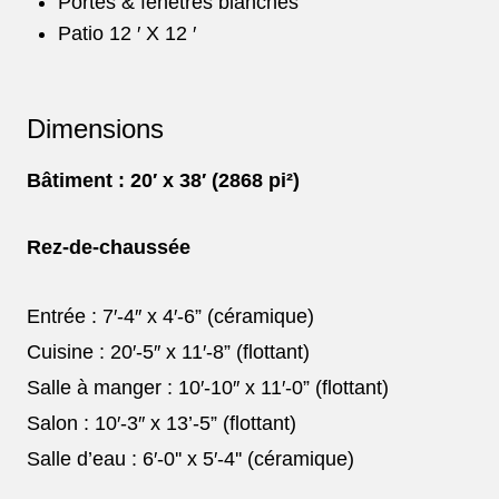
Portes & fenêtres blanches
Patio 12 ′ X 12 ′
Dimensions
Bâtiment : 20′ x 38′ (2868 pi²)
Rez-de-chaussée
Entrée : 7′-4″ x 4′-6” (céramique)
Cuisine : 20′-5″ x 11′-8” (flottant)
Salle à manger : 10′-10″ x 11′-0” (flottant)
Salon : 10′-3″ x 13’-5” (flottant)
Salle d’eau : 6′-0'' x 5′-4'' (céramique)