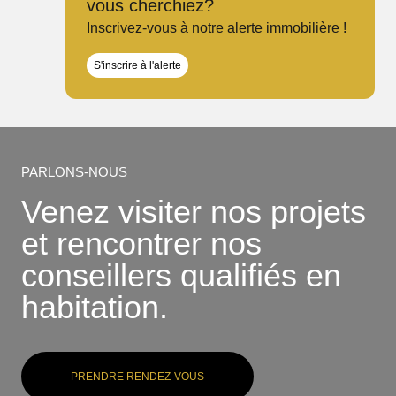
vous cherchiez?
Inscrivez-vous à notre alerte immobilière !
S'inscrire à l'alerte
PARLONS-NOUS
Venez visiter nos projets
et rencontrer nos
conseillers qualifiés en
habitation.
PRENDRE RENDEZ-VOUS