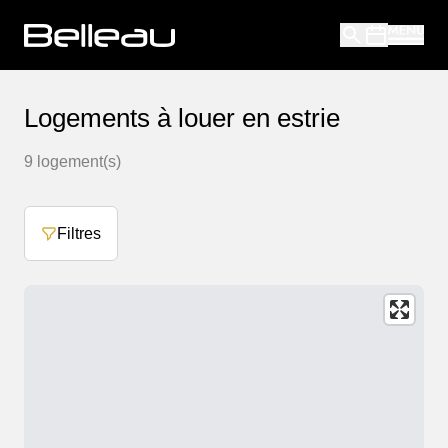
Logements à louer en estrie
9
logement(s)
Filtres