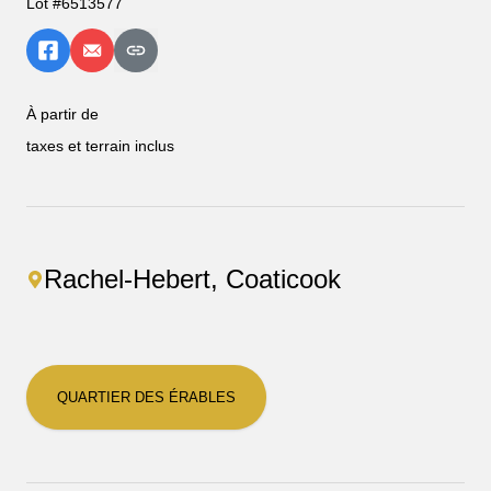
Lot #6513577
À partir de
taxes et terrain inclus
Rachel-Hebert, Coaticook
QUARTIER DES ÉRABLES