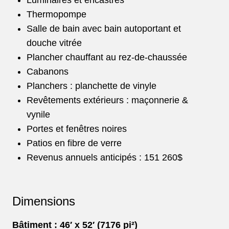
Luminaires et encastrés
Thermopompe
Salle de bain avec bain autoportant et
douche vitrée
Plancher chauffant au rez-de-chaussée
Cabanons
Planchers : planchette de vinyle
Revêtements extérieurs : maçonnerie &
vynile
Portes et fenêtres noires
Patios en fibre de verre
Revenus annuels anticipés : 151 260$
Dimensions
Bâtiment : 46′ x 52′ (7176 pi²)