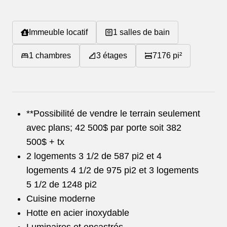
Immeuble locatif
1
salles de bain
1
chambres
3
étages
7176
pi²
**Possibilité de vendre le terrain seulement
avec plans; 42 500$ par porte soit 382
500$ + tx
2 logements 3 1/2 de 587 pi2 et 4
logements 4 1/2 de 975 pi2 et 3 logements
5 1/2 de 1248 pi2
Cuisine moderne
Hotte en acier inoxydable