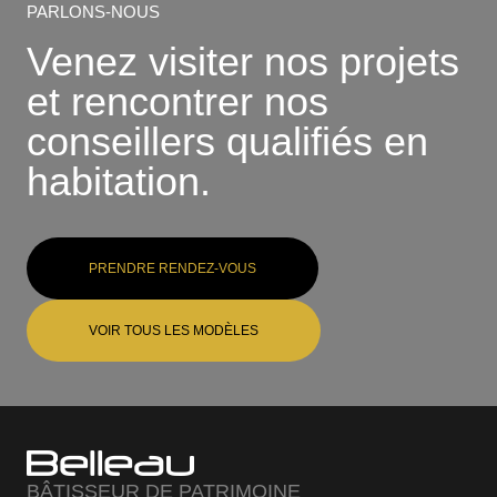
PARLONS-NOUS
Venez visiter nos projets
et rencontrer nos
conseillers qualifiés en
habitation.
PRENDRE RENDEZ-VOUS
VOIR TOUS LES MODÈLES
BÂTISSEUR DE PATRIMOINE