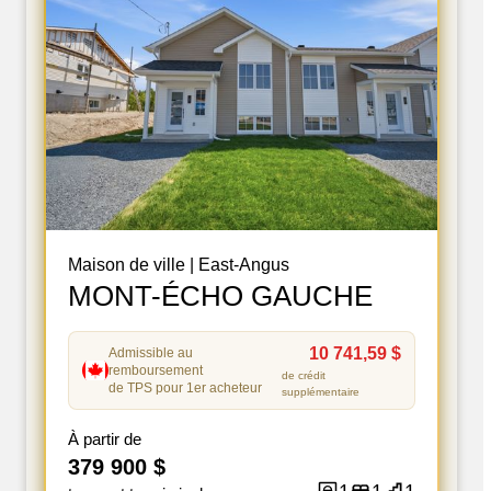
Maison de ville
|
East-Angus
MONT-ÉCHO GAUCHE
10 741,59 $
Admissible au
remboursement
de crédit
de TPS pour 1er acheteur
supplémentaire
À partir de
379 900 $