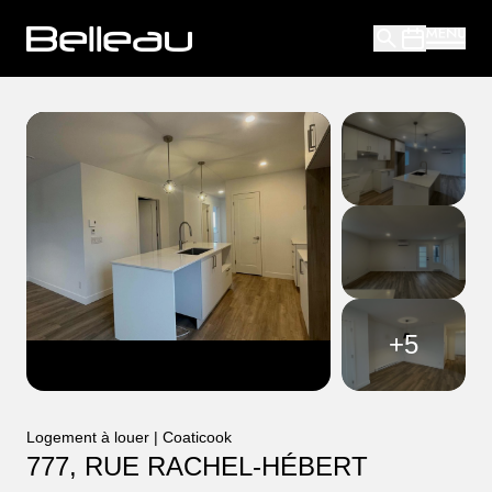
+
5
Logement à louer | Coaticook
777, RUE RACHEL-HÉBERT