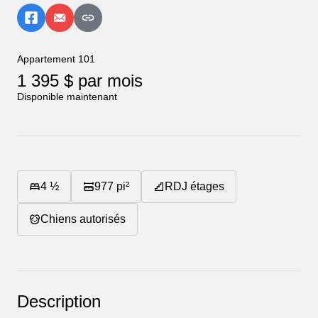
Appartement 101
1 395 $ par mois
Disponible maintenant
4 ½
977
pi²
RDJ
étages
Chiens autorisés
Description