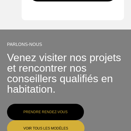
PARLONS-NOUS
Venez visiter nos projets
et rencontrer nos
conseillers qualifiés en
habitation.
PRENDRE RENDEZ-VOUS
VOIR TOUS LES MODÈLES