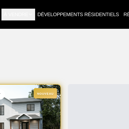
À VENDRE
DÉVELOPPEMENTS RÉSIDENTIELS
R
r
NOUVEAU