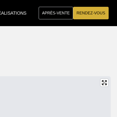
ÉALISATIONS
APRÈS-VENTE
RENDEZ-VOUS