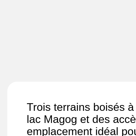
Trois terrains boisés à
lac Magog et des accès
emplacement idéal pour