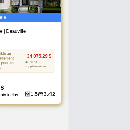
èle
le
|
Deauville
ible au
34 075,29 $
ursement
de crédit
 pour 1er
supplémentaire
ur
 $
1.5
3
2
rain inclus